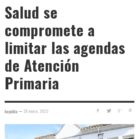
Salud se
compromete a
limitar las agendas
de Atención
Primaria
—
26 enero, 2023
hoyaldia