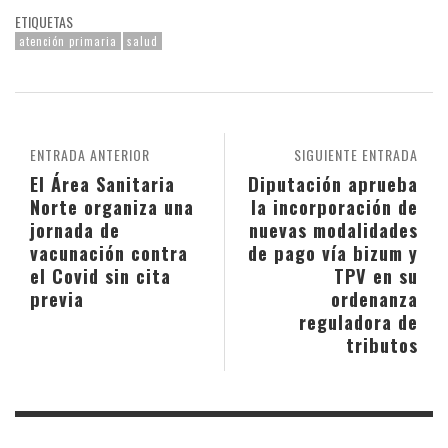
ETIQUETAS
atención primaria
salud
ENTRADA ANTERIOR
SIGUIENTE ENTRADA
El Área Sanitaria
Diputación aprueba
Norte organiza una
la incorporación de
jornada de
nuevas modalidades
vacunación contra
de pago vía bizum y
el Covid sin cita
TPV en su
previa
ordenanza
reguladora de
tributos