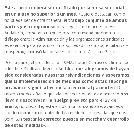
Este acuerdo
deberá ser ratificado por la mesa sectorial
en un plazo no superior a un mes.
«Quiero destacar, como
no puede ser de otra manera, el
trabajo conjunto de ambas
partes y el compromiso
para llegar a este acuerdo. En
Andalucía, como en cualquier otra comunidad autónoma, el
diálogo entre la Administración y las organizaciones sindicales
es esencial para garantizar una sociedad más justa, equitativa y
próspera», subrayó la consejera del ramo, Catalina García.
Por su parte, el presidente del SMA, Rafael Carrasco, afirmó que
«desde el Sindicato Médico Andaluz,
nos alegramos de hayan
sido consideradas nuestras reivindicaciones y esperamos
que la implementación de medidas como éstas suponga
un avance significativo en la atención al paciente»
. Del
mismo modo, añadió que «la consecución de este acuerdo
nos
lleva a desconvocar la huelga prevista para el 27 de
enero
, no obstante, estaremos monitorizando los avances y
continuaremos manteniendo las reuniones necesarias que nos
permitan
testar la correcta puesta en marcha y desarrollo
de estas medidas
«.