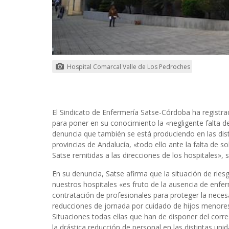
Hospital Comarcal Valle de Los Pedroches
El Sindicato de Enfermería Satse-Córdoba ha registra
para poner en su conocimiento la «negligente falta de
denuncia que también se está produciendo en las dist
provincias de Andalucía, «todo ello ante la falta de s
Satse remitidas a las direcciones de los hospitales», s
En su denuncia, Satse afirma que la situación de ries
nuestros hospitales «es fruto de la ausencia de enf
contratación de profesionales para proteger la nece
reducciones de jornada por cuidado de hijos menores
Situaciones todas ellas que han de disponer del corr
la drástica reducción de personal en las distintas unid