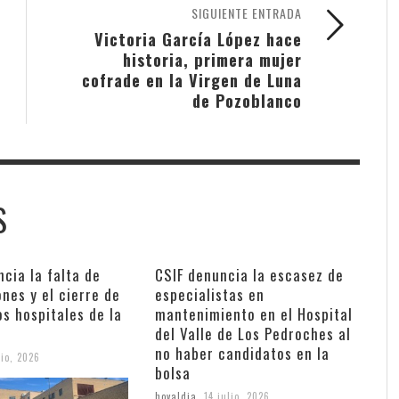
SIGUIENTE ENTRADA
Victoria García López hace
historia, primera mujer
cofrade en la Virgen de Luna
de Pozoblanco
S
cia la falta de
CSIF denuncia la escasez de
nes y el cierre de
especialistas en
s hospitales de la
mantenimiento en el Hospital
del Valle de Los Pedroches al
no haber candidatos en la
lio, 2026
bolsa
hoyaldia
,
14 julio, 2026