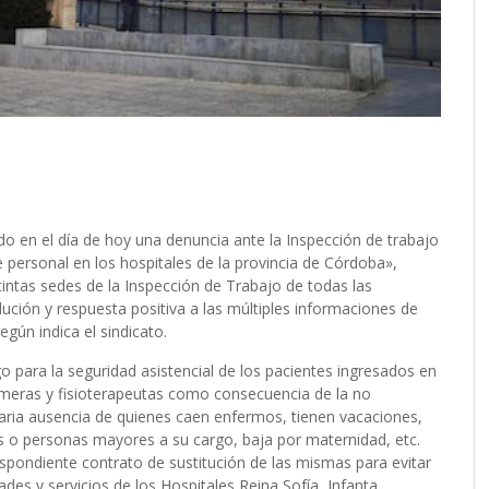
do en el día de hoy una denuncia ante la Inspección de trabajo
 personal en los hospitales de la provincia de Córdoba»,
intas sedes de la Inspección de Trabajo de todas las
olución y respuesta positiva a las múltiples informaciones de
egún indica el sindicato.
go para la seguridad asistencial de los pacientes ingresados en
ermeras y fisioterapeutas como consecuencia de la no
saria ausencia de quienes caen enfermos, tienen vacaciones,
 o personas mayores a su cargo, baja por maternidad, etc.
espondiente contrato de sustitución de las mismas para evitar
ades y servicios de los Hospitales Reina Sofía, Infanta