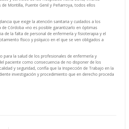
s de Montilla, Puente Genil y Peñarroya, todos ellos
lancia que exige la atención sanitaria y cuidados a los
ia de Córdoba «no es posible garantizarlo en óptimas
de la falta de personal de enfermería y fisioterapia y el
tamiento físico y psíquico en el que se ven obligados a
o para la salud de los profesionales de enfermería y
ad del paciente como consecuencia de no disponer de los
alidad y seguridad, confía que la Inspección de Trabajo en la
diente investigación y procedimiento que en derecho proceda