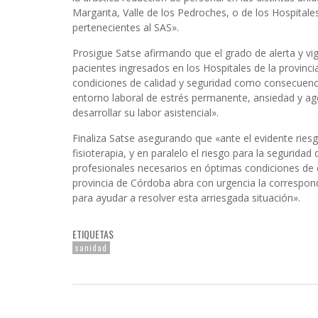
Margarita, Valle de los Pedroches, o de los Hospitale
pertenecientes al SAS».
Prosigue Satse afirmando que el grado de alerta y vigi
pacientes ingresados en los Hospitales de la provinc
condiciones de calidad y seguridad como consecuencia 
entorno laboral de estrés permanente, ansiedad y ago
desarrollar su labor asistencial».
Finaliza Satse asegurando que «ante el evidente riesg
fisioterapia, y en paralelo el riesgo para la segurid
profesionales necesarios en óptimas condiciones de c
provincia de Córdoba abra con urgencia la correspon
para ayudar a resolver esta arriesgada situación».
ETIQUETAS
sanidad