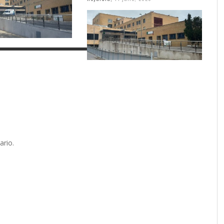
ario.