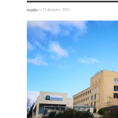
—
22 diciembre, 2023
hoyaldia