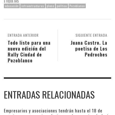
ETIQUETAS
educación
infraestructuras
pleno
política
Pozoblanco
ENTRADA ANTERIOR
SIGUIENTE ENTRADA
Todo listo para una
Juana Castro. La
nueva edición del
poetisa de Los
Rally Ciudad de
Pedroches
Pozoblanco
ENTRADAS RELACIONADAS
Empresarios y asociaciones tendrán hasta el 18 de