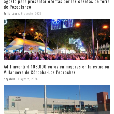
agosto para presentar ofertas por las casetas de feria
de Pozoblanco
Julia López
,
6 agosto, 2026
Adif invertirá 108.000 euros en mejoras en la estación
Villanueva de Córdoba-Los Pedroches
hoyaldia
,
4 agosto, 2026