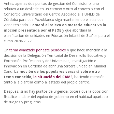
Antes, apenas dos puntos de gestión del Consistorio: uno
relativo a un deslinde en un camino y otro al convenio con el
Consorcio Universitario del Centro Asociado a la UNED de
Córdoba para que Pozoblanco siga manteniendo el aula que
viene teniendo.
Tomará el relevo en materia educativa la
moción presentada por el PSOE
y que abordará la
planificación de unidades en Educación Infantil de 3 años para el
curso 2026/2027.
Un
tema avanzado por este periódico
y que hace mención a la
decisión de la Delegación Territorial de D
esarrollo Educativo y
Formación Profesional y de Universidad, Investigación e
Innovación en Córdoba de abrir una tercera unidad en Manuel
Cano.
La moción de los populares versará sobre otro
tema conocido,
la situación del CAMF
, haciendo mención
tanto a la plantilla como al estado del propio centro.
Después, si no hay puntos de urgencia, tocará que la oposición
fiscalice la labor del equipo de gobierno en el habitual apartado
de ruegos y preguntas.