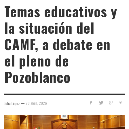
Temas educativos y
la situación del
CAMF, a debate en
el pleno de
Pozoblanco
—
28 abril, 2026
Julia López