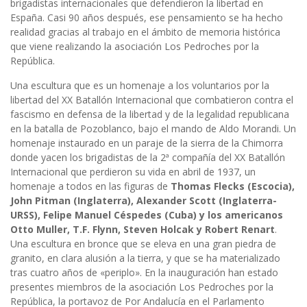
brigadistas internacionales que defendieron la libertad en
España. Casi 90 años después, ese pensamiento se ha hecho
realidad gracias al trabajo en el ámbito de memoria histórica
que viene realizando la asociación Los Pedroches por la
República.
Una escultura que es un homenaje a los voluntarios por la
libertad del XX Batallón Internacional que combatieron contra el
fascismo en defensa de la libertad y de la legalidad republicana
en la batalla de Pozoblanco, bajo el mando de Aldo Morandi. Un
homenaje instaurado en un paraje de la sierra de la Chimorra
donde yacen los brigadistas de la 2ª compañía del XX Batallón
Internacional que perdieron su vida en abril de 1937, un
homenaje a todos en las figuras de
Thomas Flecks (Escocia),
John Pitman (Inglaterra), Alexander Scott (Inglaterra-
URSS), Felipe Manuel Céspedes (Cuba) y los americanos
Otto Muller, T.F. Flynn, Steven Holcak y Robert Renart
.
Una escultura en bronce que se eleva en una gran piedra de
granito, en clara alusión a la tierra, y que se ha materializado
tras cuatro años de «periplo». En la inauguración han estado
presentes miembros de la asociación Los Pedroches por la
República, la portavoz de Por Andalucía en el Parlamento