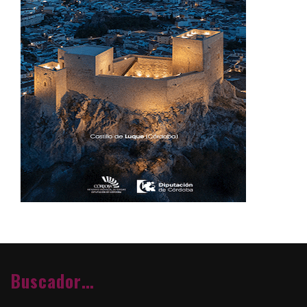
Buscador…