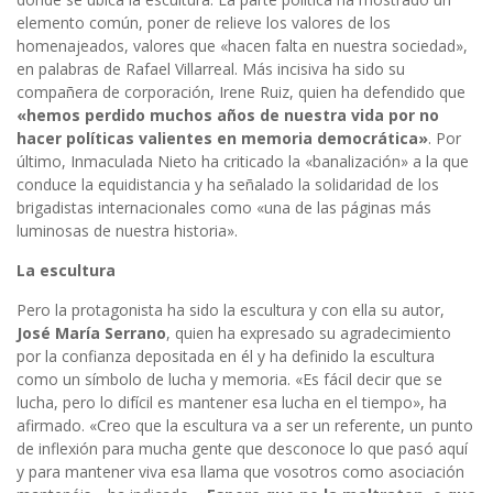
elemento común, poner de relieve los valores de los
homenajeados, valores que «hacen falta en nuestra sociedad»,
en palabras de Rafael Villarreal. Más incisiva ha sido su
compañera de corporación, Irene Ruiz, quien ha defendido que
«hemos perdido muchos años de nuestra vida por no
hacer políticas valientes en memoria democrática»
. Por
último, Inmaculada Nieto ha criticado la «banalización» a la que
conduce la equidistancia y ha señalado la solidaridad de los
brigadistas internacionales como «una de las páginas más
luminosas de nuestra historia».
La escultura
Pero la protagonista ha sido la escultura y con ella su autor,
José María Serrano
, quien ha expresado su agradecimiento
por la confianza depositada en él y ha definido la escultura
como un símbolo de lucha y memoria. «Es fácil decir que se
lucha, pero lo difícil es mantener esa lucha en el tiempo», ha
afirmado. «Creo que la escultura va a ser un referente, un punto
de inflexión para mucha gente que desconoce lo que pasó aquí
y para mantener viva esa llama que vosotros como asociación