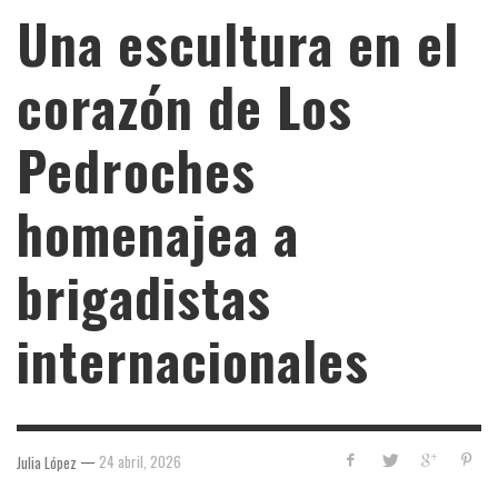
Una escultura en el
corazón de Los
Pedroches
homenajea a
brigadistas
internacionales
—
24 abril, 2026
Julia López