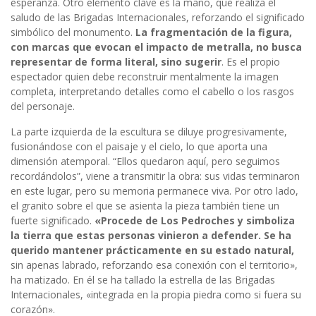
esperanza. Otro elemento clave es la mano, que realiza el
saludo de las Brigadas Internacionales, reforzando el significado
simbólico del monumento.
La fragmentación de la figura,
con marcas que evocan el impacto de metralla, no busca
representar de forma literal, sino sugerir
. Es el propio
espectador quien debe reconstruir mentalmente la imagen
completa, interpretando detalles como el cabello o los rasgos
del personaje.
La parte izquierda de la escultura se diluye progresivamente,
fusionándose con el paisaje y el cielo, lo que aporta una
dimensión atemporal. “Ellos quedaron aquí, pero seguimos
recordándolos”, viene a transmitir la obra: sus vidas terminaron
en este lugar, pero su memoria permanece viva. Por otro lado,
el granito sobre el que se asienta la pieza también tiene un
fuerte significado.
«Procede de Los Pedroches y simboliza
la tierra que estas personas vinieron a defender. Se ha
querido mantener prácticamente en su estado natural,
sin apenas labrado, reforzando esa conexión con el territorio»,
ha matizado. En él se ha tallado la estrella de las Brigadas
Internacionales, «integrada en la propia piedra como si fuera su
corazón».