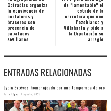
Cofradías organiza
de "lamentable" el
la convivencia de
estado de la
costaleros y
carretera que une
braceros con
Pozoblanco y
presencia de
Villaharta y pide a
capataces
la Diputación su
sevillanos
arreglo
ENTRADAS RELACIONADAS
Lydia Estévez, homenajeada por una temporada de oro
Julia López
,
7 agosto, 2026