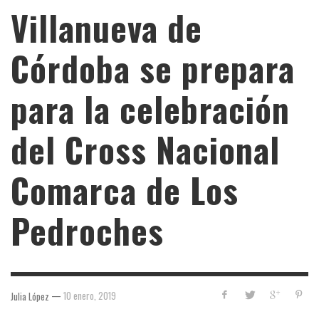
Villanueva de
Córdoba se prepara
para la celebración
del Cross Nacional
Comarca de Los
Pedroches
—
10 enero, 2019
Julia López