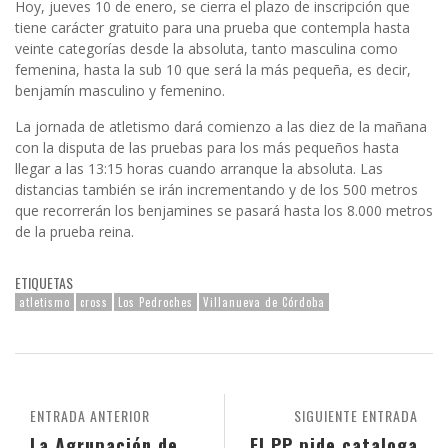
Hoy, jueves 10 de enero, se cierra el plazo de inscripción que
tiene carácter gratuito para una prueba que contempla hasta
veinte categorías desde la absoluta, tanto masculina como
femenina, hasta la sub 10 que será la más pequeña, es decir,
benjamín masculino y femenino.
La jornada de atletismo dará comienzo a las diez de la mañana
con la disputa de las pruebas para los más pequeños hasta
llegar a las 13:15 horas cuando arranque la absoluta. Las
distancias también se irán incrementando y de los 500 metros
que recorrerán los benjamines se pasará hasta los 8.000 metros
de la prueba reina.
ETIQUETAS
atletismo
cross
Los Pedroches
Villanueva de Córdoba
ENTRADA ANTERIOR
SIGUIENTE ENTRADA
La Agrupación de
El PP pide cataloga