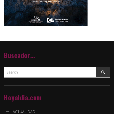
Buscador…
Hoyaldia.com
ACTUALIDAD