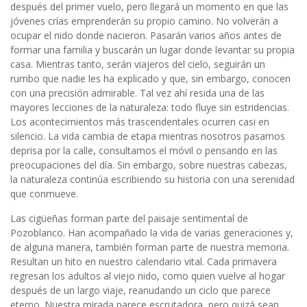
después del primer vuelo, pero llegará un momento en que las
jóvenes crías emprenderán su propio camino. No volverán a
ocupar el nido donde nacieron. Pasarán varios años antes de
formar una familia y buscarán un lugar donde levantar su propia
casa. Mientras tanto, serán viajeros del cielo, seguirán un
rumbo que nadie les ha explicado y que, sin embargo, conocen
con una precisión admirable. Tal vez ahí resida una de las
mayores lecciones de la naturaleza: todo fluye sin estridencias.
Los acontecimientos más trascendentales ocurren casi en
silencio. La vida cambia de etapa mientras nosotros pasamos
deprisa por la calle, consultamos el móvil o pensando en las
preocupaciones del día. Sin embargo, sobre nuestras cabezas,
la naturaleza continúa escribiendo su historia con una serenidad
que conmueve.
Las cigüeñas forman parte del paisaje sentimental de
Pozoblanco. Han acompañado la vida de varias generaciones y,
de alguna manera, también forman parte de nuestra memoria.
Resultan un hito en nuestro calendario vital. Cada primavera
regresan los adultos al viejo nido, como quien vuelve al hogar
después de un largo viaje, reanudando un ciclo que parece
eterno. Nuestra mirada parece escrutadora, pero quizá sean