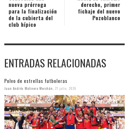
nueva prórroga
derecho, primer
para la finalización
fichaje del nuevo
de la cubierta del
Pozoblanco
club hípico
ENTRADAS RELACIONADAS
Polvo de estrellas futboleras
Juan Andrés Molinero Merchán
,
21 julio, 2026