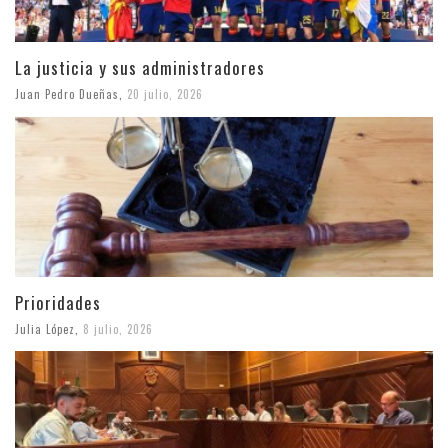
La justicia y sus administradores
Juan Pedro Dueñas
,
20 julio, 2026
Prioridades
Julia López
,
8 julio, 2026