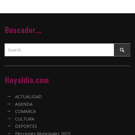
Buscador…
Hoyaldia.com
ACTUALIDAD
AGENDA
COMARCA
CULTURA
DEPORTES
Elecciones Municipales 2015