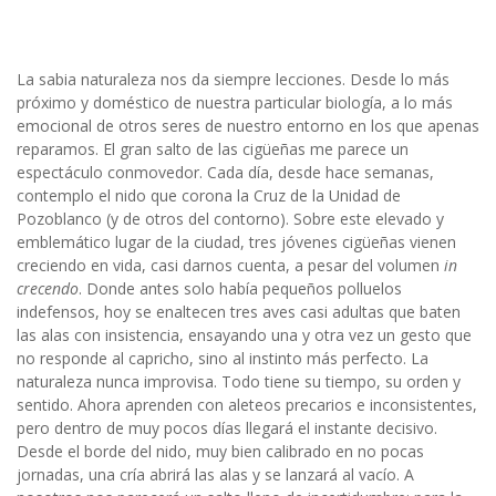
La sabia naturaleza nos da siempre lecciones. Desde lo más
próximo y doméstico de nuestra particular biología, a lo más
emocional de otros seres de nuestro entorno en los que apenas
reparamos. El gran salto de las cigüeñas me parece un
espectáculo conmovedor. Cada día, desde hace semanas,
contemplo el nido que corona la Cruz de la Unidad de
Pozoblanco (y de otros del contorno). Sobre este elevado y
emblemático lugar de la ciudad, tres jóvenes cigüeñas vienen
creciendo en vida, casi darnos cuenta, a pesar del volumen
in
crecendo
. Donde antes solo había pequeños polluelos
indefensos, hoy se enaltecen tres aves casi adultas que baten
las alas con insistencia, ensayando una y otra vez un gesto que
no responde al capricho, sino al instinto más perfecto. La
naturaleza nunca improvisa. Todo tiene su tiempo, su orden y
sentido. Ahora aprenden con aleteos precarios e inconsistentes,
pero dentro de muy pocos días llegará el instante decisivo.
Desde el borde del nido, muy bien calibrado en no pocas
jornadas, una cría abrirá las alas y se lanzará al vacío. A