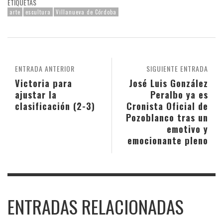
ETIQUETAS
arte
escultura
Villanueva de Córdoba
ENTRADA ANTERIOR
SIGUIENTE ENTRADA
Victoria para
José Luis González
ajustar la
Peralbo ya es
clasificación (2-3)
Cronista Oficial de
Pozoblanco tras un
emotivo y
emocionante pleno
ENTRADAS RELACIONADAS