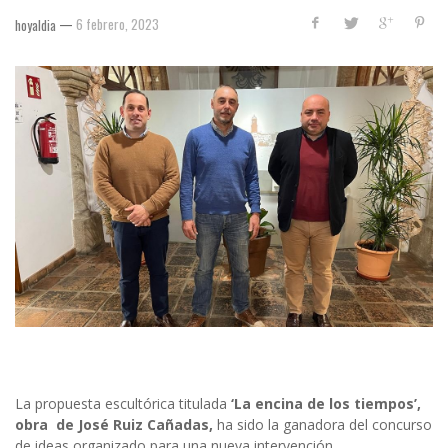
—
6 febrero, 2023
hoyaldia
La propuesta escultórica titulada
‘La encina de los tiempos’,
obra de José Ruiz Cañadas,
ha sido la ganadora del concurso
de ideas organizado para una nueva intervención