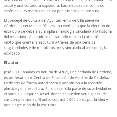
radial y una cortadora sopladora. Las medidas del conjunto
serán de 1,75 metros de altura por 2 metros de anchura.
El concejal de Cultura del Ayuntamiento de Villanueva de
Córdoba, Juan Manuel Rísquez, ha explicado que la elección de
esta obra se debe a su amplia simbología vinculada a la historia
del municipio. “Al jurado le ha llamado mucho la atención el
relato que cuenta la escultura a través de una serie de
singularidades y de metáforas muy vinculada al territorio”, ha
explicado.
El autor
José Ruiz Cañadas
es natural de Azuel, una pedanía de Cardeña,
es profesor en el Centro de Educación de Adultos de Cardeña.
Dedicado de forma autodidacta y por afición a la creación
plástica ya la escultura, Ruiz, desarrolla parte de su actividad en
el parque El Tejar de Azuel, donde se pueden ver algunas de
sus composiciones. El autor cobrará 5.000 euros por la idea y
por la ejecución de la escultura.