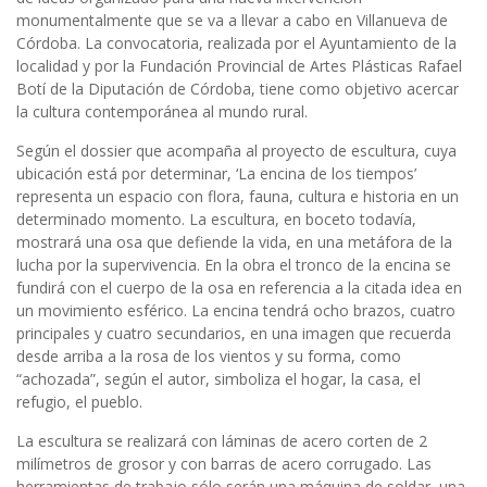
monumentalmente que se va a llevar a cabo en Villanueva de
Córdoba. La convocatoria, realizada por el Ayuntamiento de la
localidad y por la Fundación Provincial de Artes Plásticas Rafael
Botí de la Diputación de Córdoba, tiene como objetivo acercar
la cultura contemporánea al mundo rural.
Según el dossier que acompaña al proyecto de escultura, cuya
ubicación está por determinar, ‘La encina de los tiempos’
representa un espacio con flora, fauna, cultura e historia en un
determinado momento. La escultura, en boceto todavía,
mostrará una osa que defiende la vida, en una metáfora de la
lucha por la supervivencia. En la obra el tronco de la encina se
fundirá con el cuerpo de la osa en referencia a la citada idea en
un movimiento esférico. La encina tendrá ocho brazos, cuatro
principales y cuatro secundarios, en una imagen que recuerda
desde arriba a la rosa de los vientos y su forma, como
“achozada”, según el autor, simboliza el hogar, la casa, el
refugio, el pueblo.
La escultura se realizará con láminas de acero corten de 2
milímetros de grosor y con barras de acero corrugado. Las
herramientas de trabajo sólo serán una máquina de soldar, una